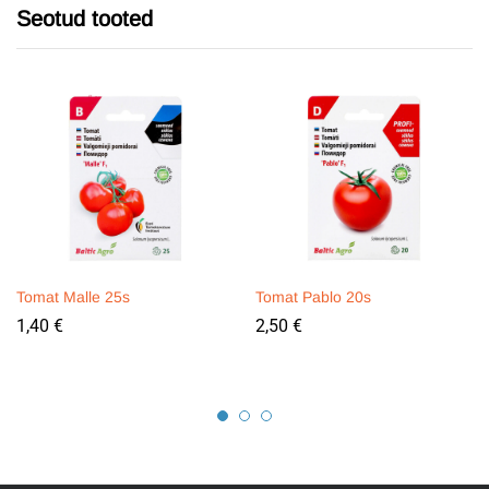
Seotud tooted
Tomat Malle 25s
Tomat Pablo 20s
1,40
€
2,50
€