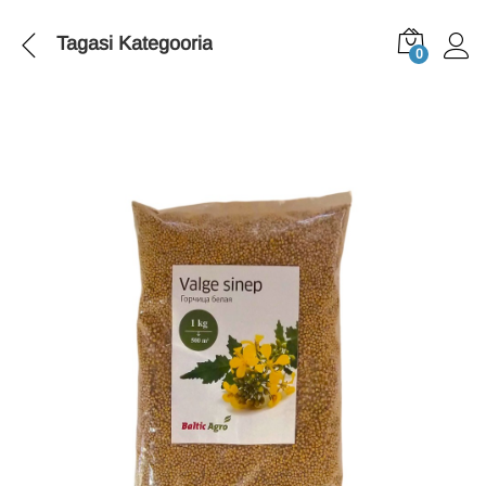
Tagasi
Kategooria
0