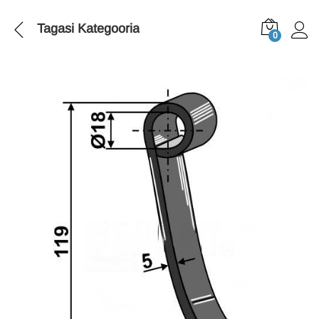
Tagasi
Kategooria
0