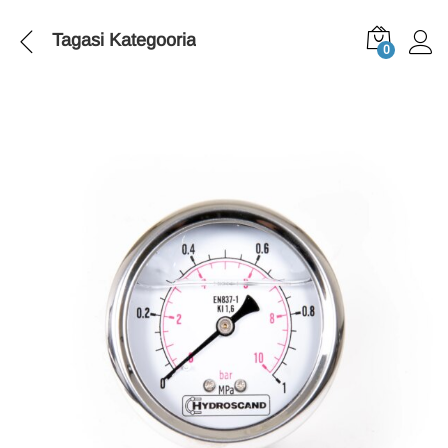
Tagasi
Kategooria
0