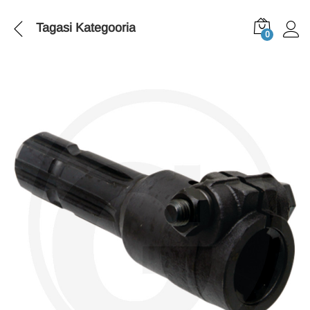
Tagasi
Kategooria
0