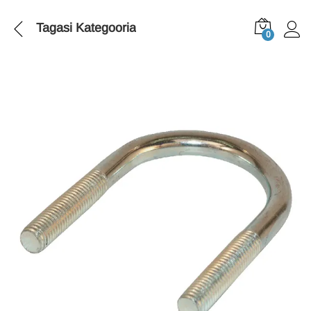
Tagasi
Kategooria
0