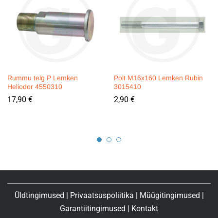
Rummu telg P Lemken
Polt M16x160 Lemken Rubin
Heliodor 4550310
3015410
17,90
€
2,90
€
Üldtingimused
|
Privaatsuspoliitika
|
Müügitingimused
|
Garantiitingimused
|
Kontakt