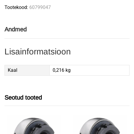
Tootekood:
60799047
Andmed
Lisainformatsioon
Kaal
0,216 kg
Seotud tooted