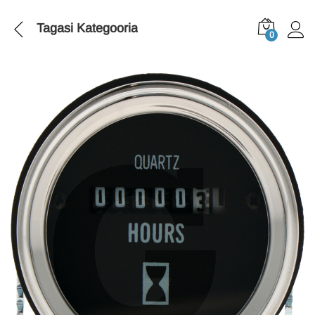
Tagasi
Kategooria
0