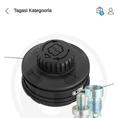
Tagasi
Kategooria
0