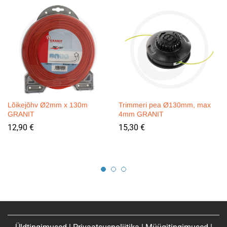
Lõikejõhv Ø2mm x 130m
Trimmeri pea Ø130mm, max
GRANIT
4mm GRANIT
12,90
€
15,30
€