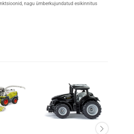
nktsioonid, nagu ümberkujundatud esikinnitus