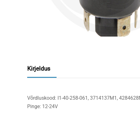
Kirjeldus
Võrdluskood: I1-40-258-061, 3714137M1, 428462
Pinge: 12-24V