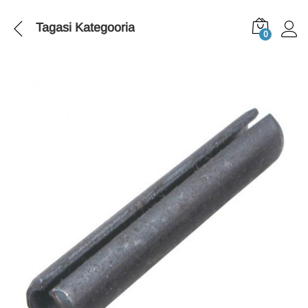
Tagasi
Kategooria
0