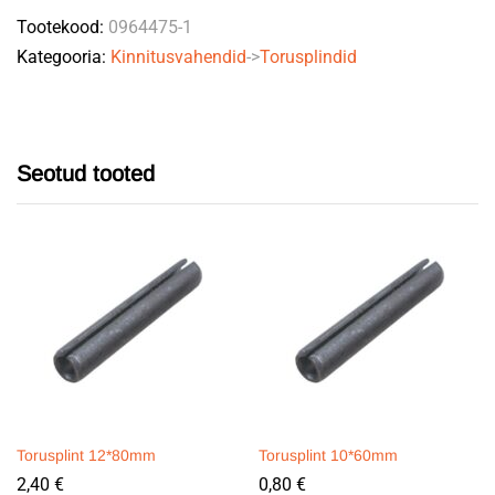
Tootekood:
0964475-1
Kategooria:
Kinnitusvahendid
->
Torusplindid
Seotud tooted
Torusplint 12*80mm
Torusplint 10*60mm
2,40
€
0,80
€