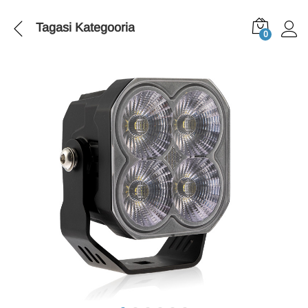
Tagasi
Kategooria
0