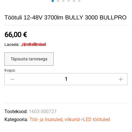
Töötuli 12-48V 3700lm BULLY 3000 BULLPRO
66,00
€
Laoseis:
Järeltellimisel
Täpsusta tarneaega
Kogus:
Töötuli
12-
48V
3700lm
BULLY
Tootekood:
1603-300727
3000
Kategooria:
Töö- ja lisatuled, vilkurid
->
LED töötuled
BULLPRO
quantity