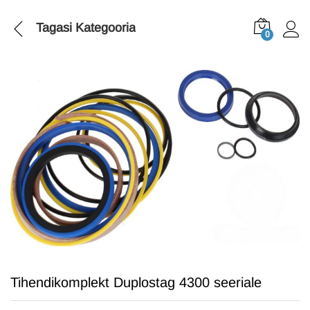
Tagasi
Kategooria
0
Tihendikomplekt Duplostag 4300 seeriale