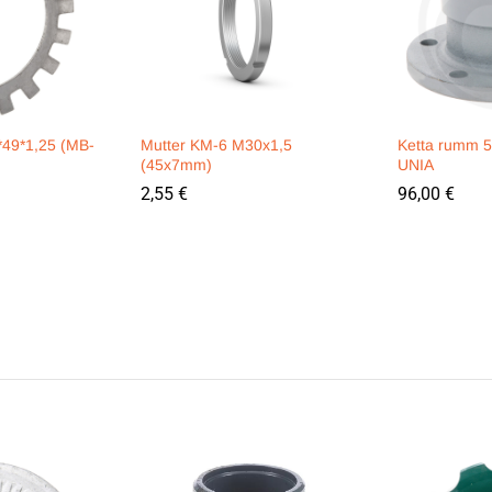
*49*1,25 (MB-
Mutter KM-6 M30x1,5
Ketta rumm 5
(45x7mm)
UNIA
2,55
€
96,00
€