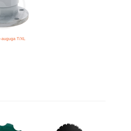
-auguga T/XL