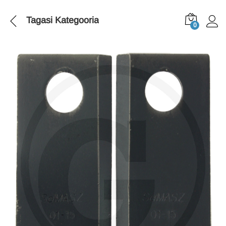
Tagasi
Kategooria
0