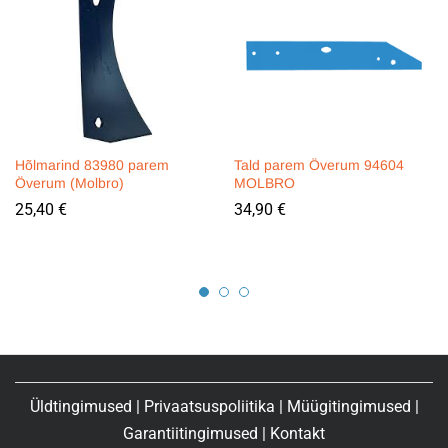
Hõlmarind 83980 parem
Tald parem Överum 94604
Överum (Molbro)
MOLBRO
25,40
€
34,90
€
Üldtingimused
|
Privaatsuspoliitika
|
Müügitingimused
|
Garantiitingimused
|
Kontakt