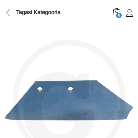
Tagasi
Kategooria
0