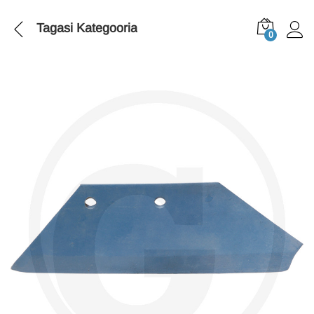
Tagasi
Kategooria
0