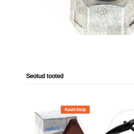
Seotud tooted
Kuum kaup