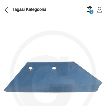
Tagasi
Kategooria
0