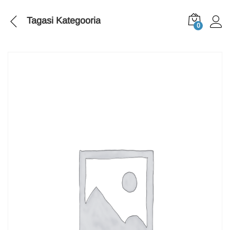
Tagasi
Kategooria
0