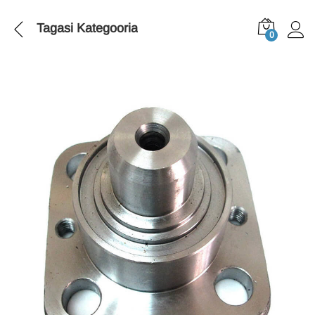
Tagasi
Kategooria
0