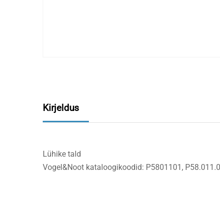
Kirjeldus
Lühike tald
Vogel&Noot kataloogikoodid: P5801101, P58.011.