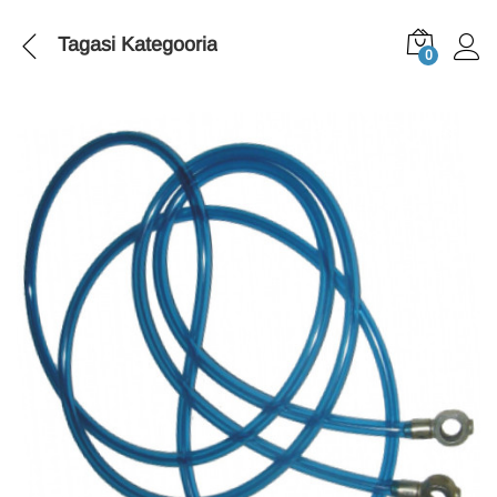
Tagasi
Kategooria
0