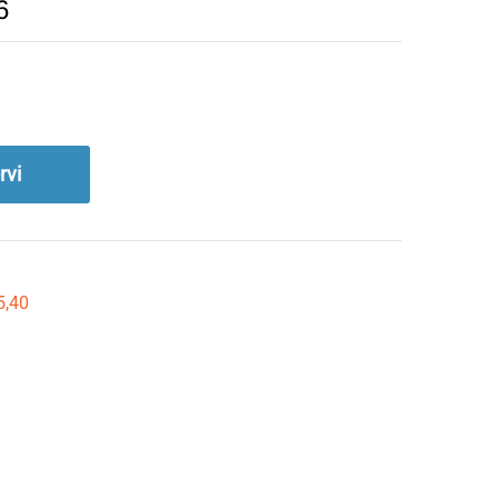
6
rvi
5,40