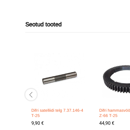
Seotud tooted
Difri satelliidi telg 7.37.146-4
Difri hammasvöö
T-25
Z-66 T-25
9,90
€
44,90
€