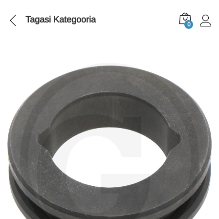
Tagasi
Kategooria
0