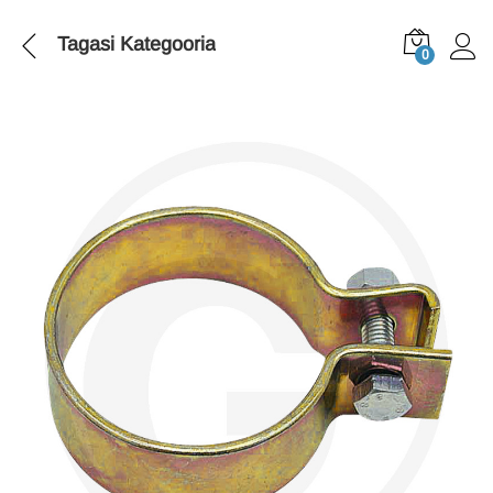
Tagasi
Kategooria
0