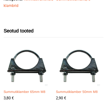
klambrid
Seotud tooted
Summutiklamber 65mm M8
Summutiklamber 50mm M8
3,80
€
2,90
€