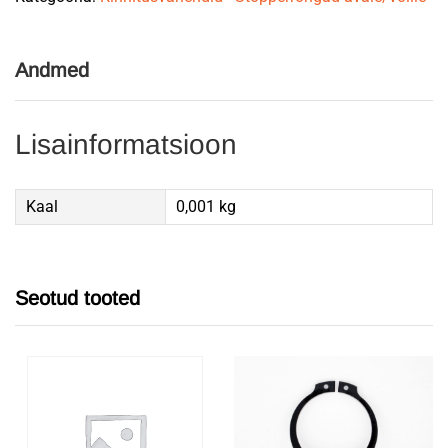
Andmed
Lisainformatsioon
Kaal
0,001 kg
Seotud tooted