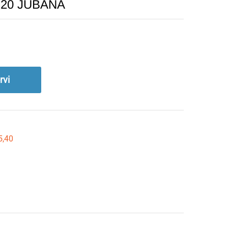
T-20 JUBANA
rvi
5,40