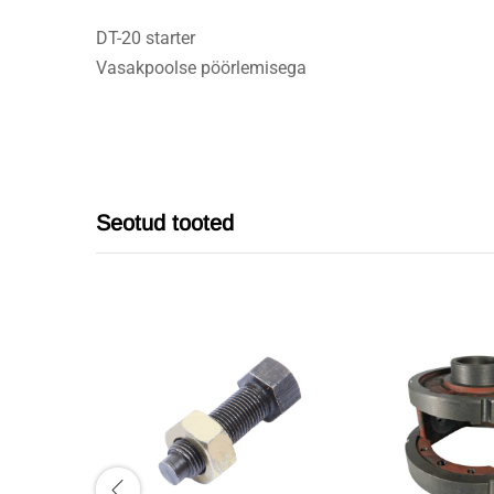
DT-20 starter
Vasakpoolse pöörlemisega
Seotud tooted