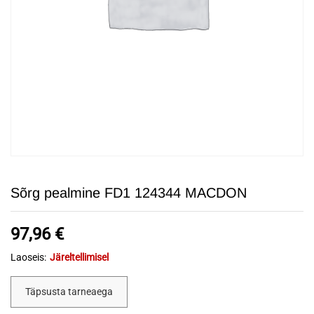
Sõrg pealmine FD1 124344 MACDON
97,96
€
Laoseis:
Järeltellimisel
Täpsusta tarneaega