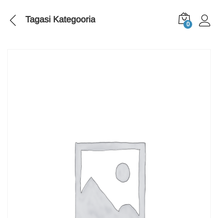
Tagasi
Kategooria
0