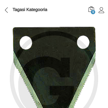
Tagasi
Kategooria
0