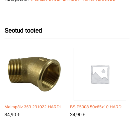
Seotud tooted
Malmpõlv 363 231022 HARDI
BS P5008 50x65x10 HARDI
34,90
€
34,90
€