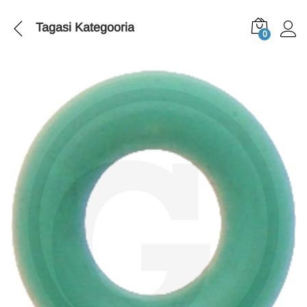
Tagasi
Kategooria
0