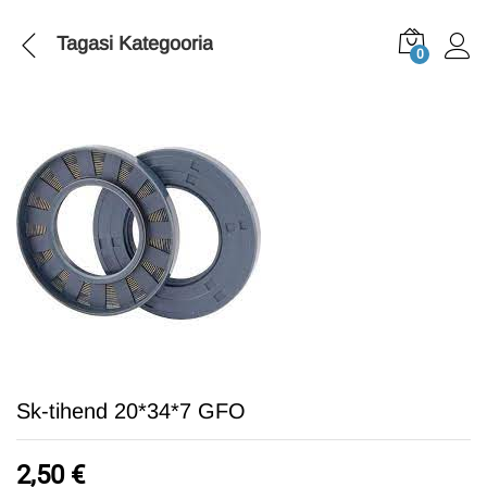
Tagasi
Kategooria
0
Sk-tihend 20*34*7 GFO
2,50
€