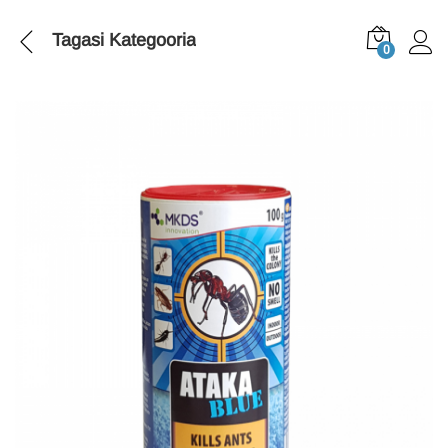
Tagasi
Kategooria
0