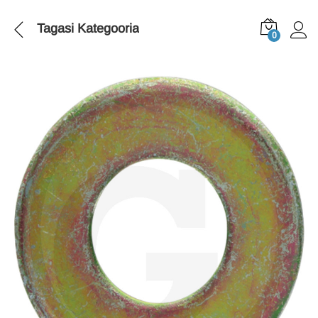
Tagasi
Kategooria
0