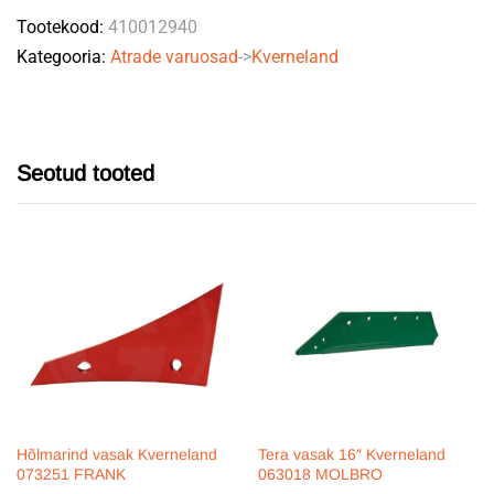
Tootekood:
410012940
Kategooria:
Atrade varuosad
->
Kverneland
Seotud tooted
Hõlmarind vasak Kverneland
Tera vasak 16″ Kverneland
073251 FRANK
063018 MOLBRO