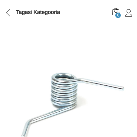
Tagasi
Kategooria
0