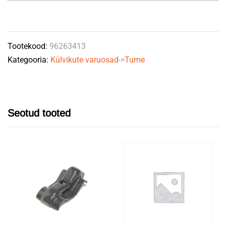
Tootekood:
96263413
Kategooria:
Külvikute varuosad
->
Tume
Seotud tooted