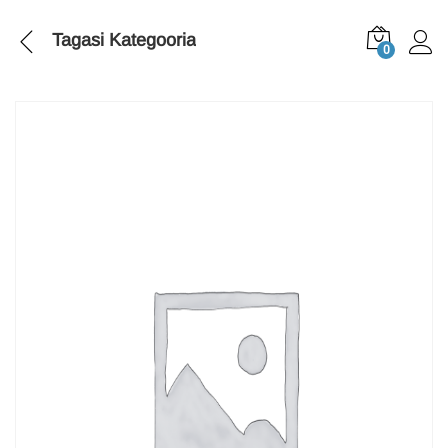
Tagasi
Kategooria
0