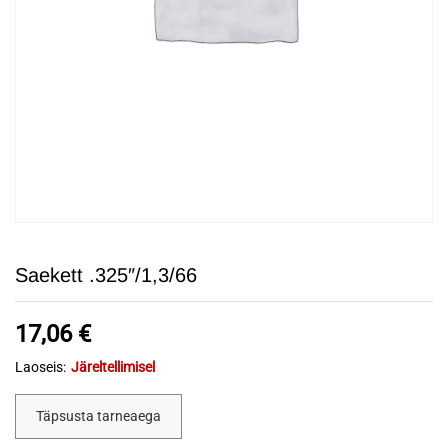
Saekett .325″/1,3/66
17,06
€
Laoseis:
Järeltellimisel
Täpsusta tarneaega