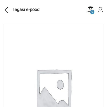
Tagasi
e-pood
0