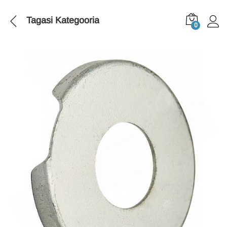
Tagasi
Kategooria
0