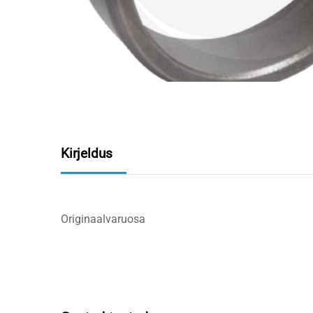
Kirjeldus
Originaalvaruosa