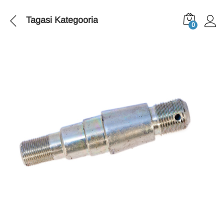
Tagasi
Kategooria
0