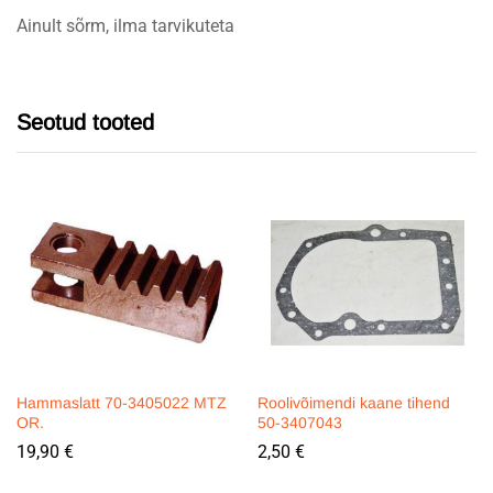
Ainult sõrm, ilma tarvikuteta
Seotud tooted
Hammaslatt 70-3405022 MTZ
Roolivõimendi kaane tihend
OR.
50-3407043
19,90
€
2,50
€