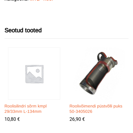
Seotud tooted
Roolisilindri sõrm kmpl
Roolivõimendi püstvõlli puks
29/33mm L-134mm
50-3405026
10,80
€
26,90
€