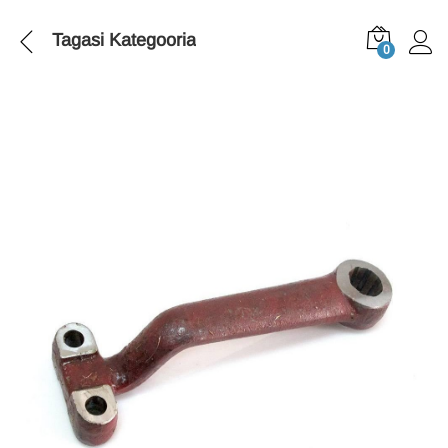
Tagasi
Kategooria
0