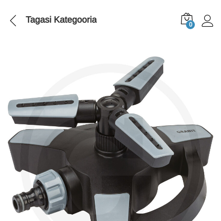
Tagasi
Kategooria
0