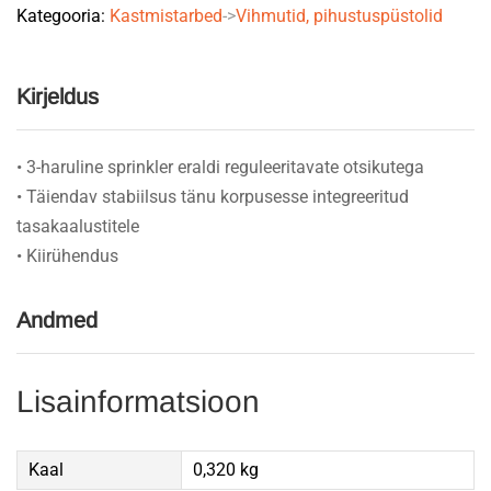
Kategooria:
Kastmistarbed
->
Vihmutid, pihustuspüstolid
Kirjeldus
• 3-haruline sprinkler eraldi reguleeritavate otsikutega
• Täiendav stabiilsus tänu korpusesse integreeritud
tasakaalustitele
• Kiirühendus
Andmed
Lisainformatsioon
Kaal
0,320 kg