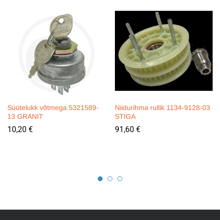
Süütelukk võtmega 5321589-
Niidurihma rullik 1134-9128-03
13 GRANIT
STIGA
10,20
€
91,60
€