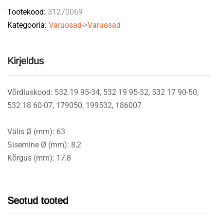
Tootekood:
31270069
Kategooria:
Varuosad
->
Varuosad
Kirjeldus
Võrdluskood: 532 19 95-34, 532 19 95-32, 532 17 90-50,
532 18 60-07, 179050, 199532, 186007
Välis Ø (mm): 63
Sisemine Ø (mm): 8,2
Kõrgus (mm): 17,8
Seotud tooted