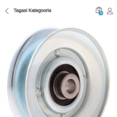
Tagasi
Kategooria
0