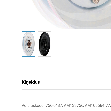
Kirjeldus
Võrdluskood: 756-0487, AM133756, AM106564, AM3