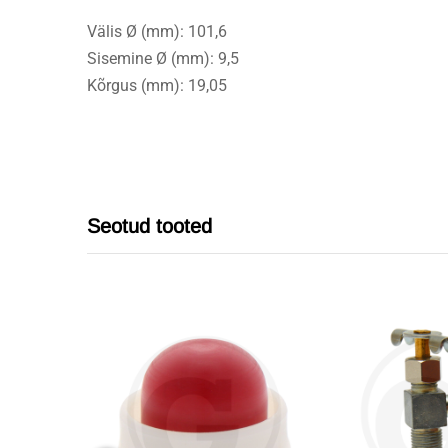
Välis Ø (mm): 101,6
Sisemine Ø (mm): 9,5
Kõrgus (mm): 19,05
Seotud tooted