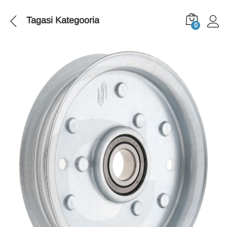
Tagasi
Kategooria
0