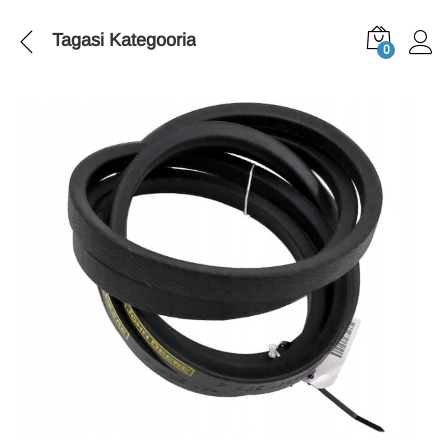
Tagasi
Kategooria
0