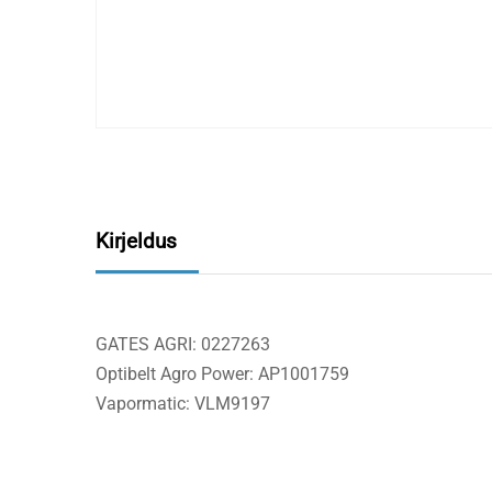
Kirjeldus
GATES AGRI: 0227263
Optibelt Agro Power: AP1001759
Vapormatic: VLM9197