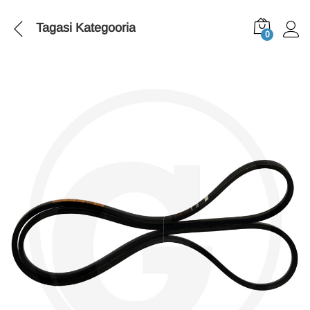
Tagasi
Kategooria
0