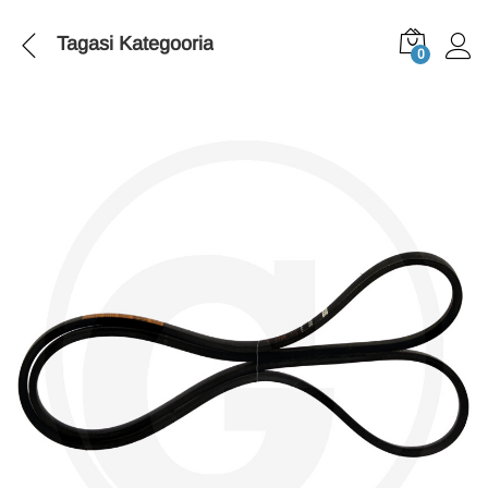
Tagasi
Kategooria
0