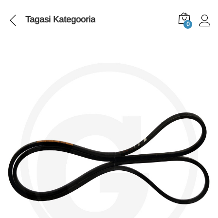
Tagasi
Kategooria
0