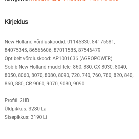
quantity
Kirjeldus
New Holland võrdluskoodid: 01145330, 84175581,
84075345, 86566606, 87011585, 87546479
Optibelt võrdluskood: AP1001636 (AGROPOWER)
Sobib New Holland mudelitele: 860, 880, CX 8030, 8040,
8050, 8060, 8070, 8080, 8090, 720, 740, 760, 780, 820, 840,
860, 880, CR 9060, 9070, 9080, 9090
Profiil: 2HB
Üldpikkus: 3280 La
Sisepikkus: 3190 Li